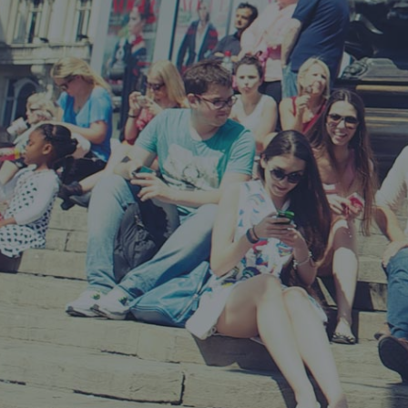
照
V
或
校
学
热