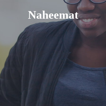
片
Naheemat
R 游览
按类别浏览
区
此处的校区
习
此处的学习
门搜索
此处的热门搜索