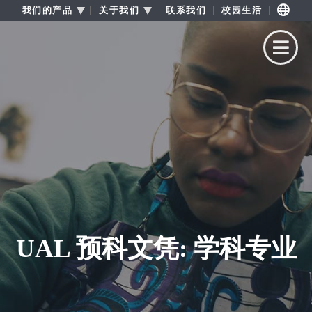
我们的产品
关于我们
联系我们
校园生活
按媒体类型浏览......
介绍资料
UAL 预科文凭: 学科专业
视频
照片
VR 游览