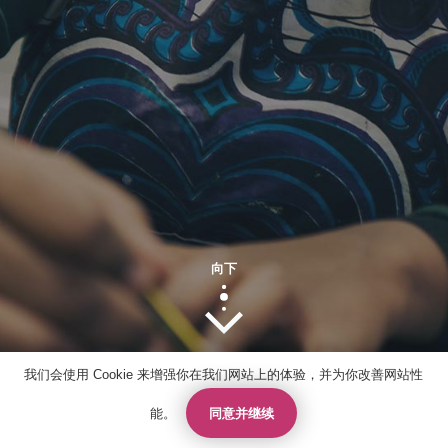
或按类别浏览
校区
此处的校区
学习
此处的学习
热门搜索
此处的热门搜索
向下
我们会使用 Cookie 来增强你在我们网站上的体验，并为你改善网站性
同意并继续
能。
联系人
报价
申请