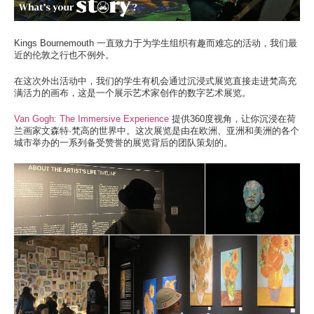
此处的校区
学习
Kings Bournemouth 一直致力于为学生组织有趣而难忘的活动，我们最
近的伦敦之行也不例外。
此处的学习
在这次外出活动中，我们的学生有机会通过沉浸式展览直接走进梵高充
热门搜索
满活力的画布，这是一个展示艺术家创作的数字艺术展览。
此处的热门搜索
Van Gogh: The Immersive Experience
提供360度视角，让你沉浸在荷
兰画家文森特·梵高的世界中。这次展览是由在欧洲、亚洲和美洲的各个
城市举办的一系列备受赞誉的展览背后的团队策划的。