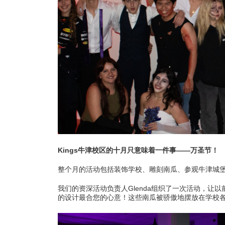
学
热
Kings牛津校区的十月只意味着一件事——万圣节！
整个月的活动包括装饰学校、雕刻南瓜、参观牛津城
我们的资深活动负责人Glenda组织了一次活动，让
的设计最合您的心意！这些南瓜被骄傲地摆放在学校