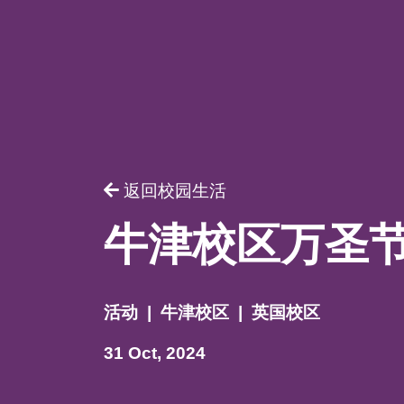
请提供相
返回校园生活
牛津校区万圣
活动
|
牛津校区
|
英国校区
31 Oct, 2024