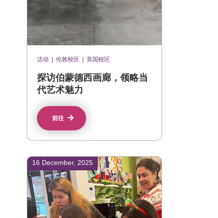
活动
|
伦敦校区
|
英国校区
探访伯蒙德西画廊，领略当
代艺术魅力
前往
16 December, 2025