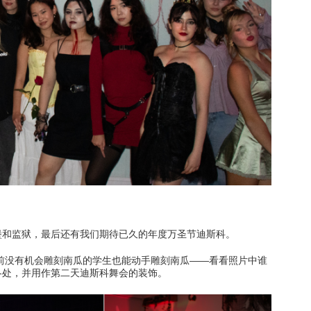
习
此处的学习
门搜索
此处的热门搜索
堡和监狱，最后还有我们期待已久的年度万圣节迪斯科。
以前没有机会雕刻南瓜的学生也能动手雕刻南瓜——看看照片中谁
各处，并用作第二天迪斯科舞会的装饰。