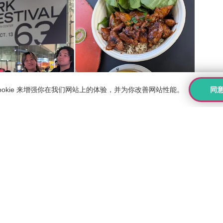
同
ookie 来增强你在我们网站上的体验，并为你改善网站性能。
我们前往皇后区法拉盛品尝地道玻利维亚菜肴，探索让该国美食独
节，同学们借此机会思考艺术、叙事手法以及文化如何塑造创意