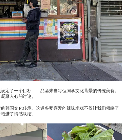
习
此处的学习
门搜索
此处的热门搜索
底设定了一个目标——品尝来自每位同学文化背景的传统美食。
何凝聚人心的讨论。
贤的韩国文化传承。这道备受喜爱的辣味米糕不仅让我们领略了
中增进了情感联结。