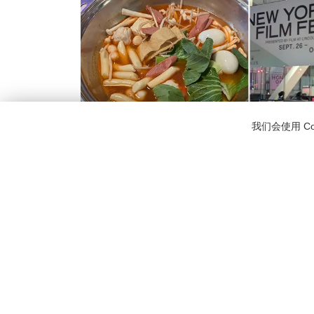
我们会使用 C
第二次旅程轮到Alvaro带我们探索玻利维亚文化。
具特色的风味与食材。此外，我们还参加了纽约电影
表达。