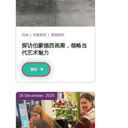
活动
|
伦敦校区
|
英国校区
探访伯蒙德西画廊，领略当
代艺术魅力
前往
16 December, 2025