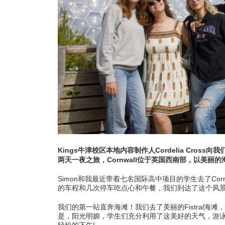
学
热
Kings牛津校区本地内容制作人Cordelia Cross向
两天一夜之旅，Cornwall位于英国西南部，以美丽的
Simon和我最近带着七名国际高中项目的学生去了Corn
的车程和几次停车吃点心和午餐，我们到达了这个风
我们的第一站直奔海滩！我们去了美丽的Fistral海滩
是，阳光明媚，学生们充分利用了这美好的天气，游