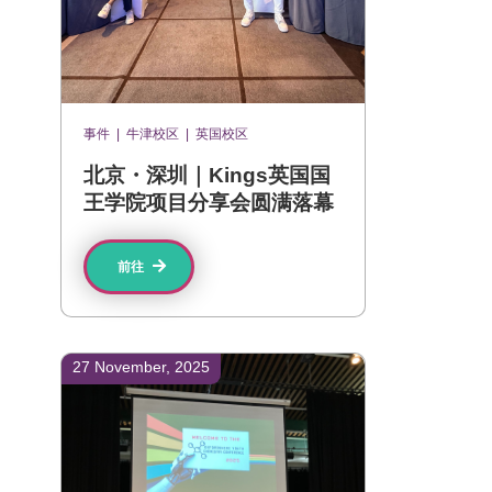
事件
|
牛津校区
|
英国校区
北京・深圳｜Kings英国国
王学院项目分享会圆满落幕
前往
27 November, 2025