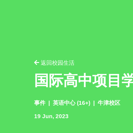
请提供相
返回校园生活
国际高中项目学生
事件
|
英语中心 (16+)
|
牛津校区
19 Jun, 2023