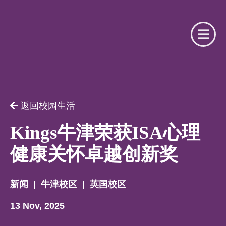
请提供相关信息
你是我们的注册合作机构吗？
返回校园生活
用户名
你是
Kings牛津荣获ISA心理
健康关怀卓越创新奖
请选择
密码
新闻
|
牛津校区
|
英国校区
名字
13 Nov, 2025
忘记了密码？