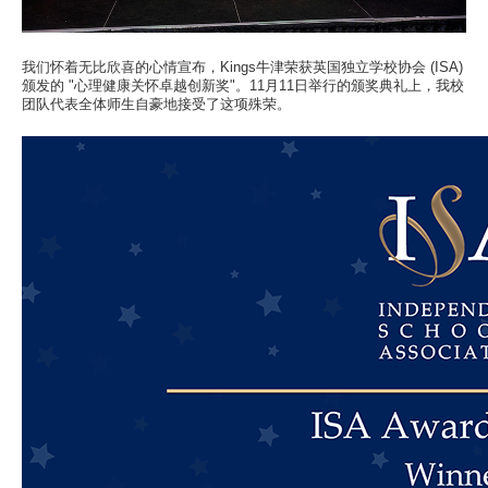
此处的校区
学习
我们怀着无比欣喜的心情宣布，Kings牛津荣获英国独立学校协会 (ISA)
颁发的 "心理健康关怀卓越创新奖"。11月11日举行的颁奖典礼上，我校
此处的学习
团队代表全体师生自豪地接受了这项殊荣。
热门搜索
此处的热门搜索