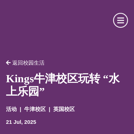
请提供相关信息
你是我们的注册合作机构吗？
返回校园生活
用户名
你是
Kings牛津校区玩转 “水
上乐园”
请选择
密码
活动
|
牛津校区
|
英国校区
名字
21 Jul, 2025
忘记了密码？