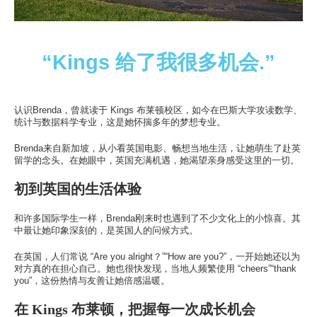
此处的校区
学习
“Kings 给了我很多机会.”
此处的学习
热门搜索
认识Brenda，曾就读于 Kings 布莱顿校区，如今在巴斯大学攻读数学、
此处的热门搜索
统计与数据科学专业，这是她怀揣多年的梦想专业。
Brenda来自新加坡，从小看英国电影、畅想当地生活，让她萌生了赴英
留学的念头。在她眼中，英国充满机遇，她渴望亲身感受这里的一切。
初到英国的生活体验
和许多国际学生一样，Brenda刚来时也遇到了不少文化上的小惊喜。其
中最让她印象深刻的，是英国人的问候方式。
在英国，人们常说 “Are you alright？”“How are you?”，一开始她还以为
对方真的在担心自己。她也很快发现，当地人频繁使用 “cheers”“thank
you”，这份热情与友善让她倍感温暖。
在 Kings 布莱顿，把握每一次成长机会