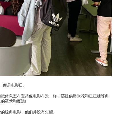
习
此处的学习
门搜索
此处的热门搜索
之一便是电影日。
们把休息室布置得像电影布景一样，还提供爆米花和扭扭糖等典
的巫术和魔法!
爱的经典电影，他们并没有失望。