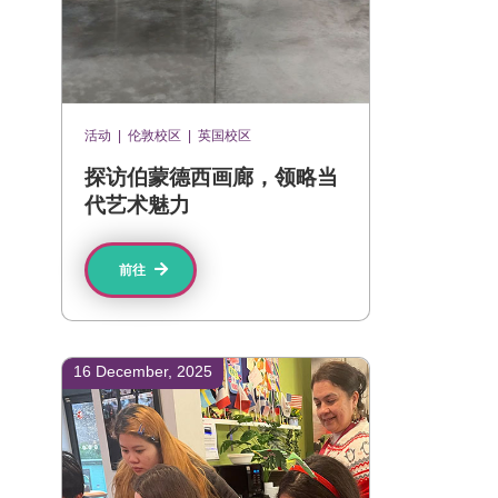
活动
|
伦敦校区
|
英国校区
探访伯蒙德西画廊，领略当
代艺术魅力
前往
16 December, 2025