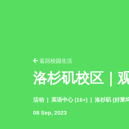
请提供相
返回校园生活
洛杉矶校区｜
活动
|
英语中心 (16+)
|
洛杉矶 (好莱坞
08 Sep, 2023