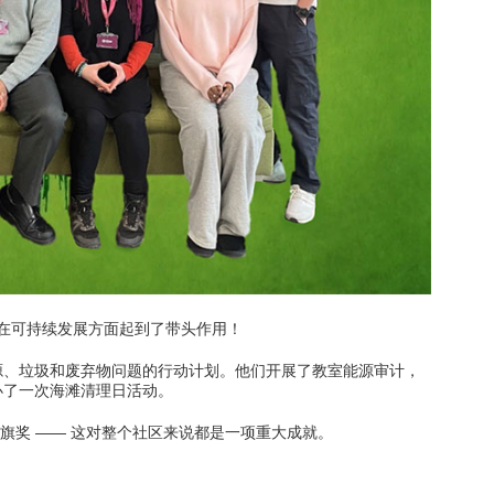
习
此处的学习
门搜索
此处的热门搜索
，在可持续发展方面起到了带头作用！
源、垃圾和废弃物问题的行动计划。他们开展了教室能源审计，
办了一次海滩清理日活动。
出绿旗奖 —— 这对整个社区来说都是一项重大成就。