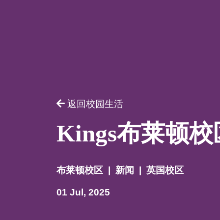
请提供相
返回校园生活
Kings布莱顿
布莱顿校区
|
新闻
|
英国校区
01 Jul, 2025