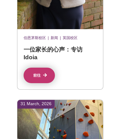
伯恩茅斯校区
|
新闻
|
英国校区
一位家长的心声：专访
Idoia
前往
31 March, 2026