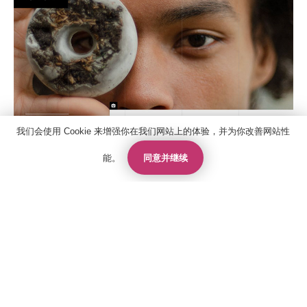
我们会使用 Cookie 来增强你在我们网站上的体验，并为你改善网站性
同意并继续
能。
图片来源:
Royal College of Art
联系人
报价
申请
它是英国唯一一所完全由研究生组成的艺术与设计大学，由四个学院组
成: 建筑学院、艺术与人文学院、传播学院和设计学院。
它的毕业生是领导者，他们的工作定义了从美术、摄影、设计到图书馆
学和策展等不同艺术学科的创意趋势。
联系我们
关于国王教育
雅思考试中心
政策