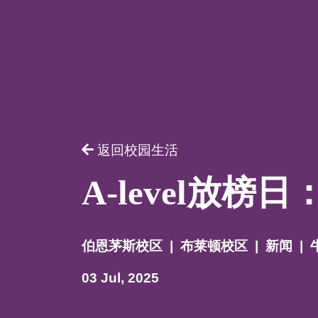
请提供相
返回校园生活
A-level放
伯恩茅斯校区
|
布莱顿校区
|
新闻
|
03 Jul, 2025