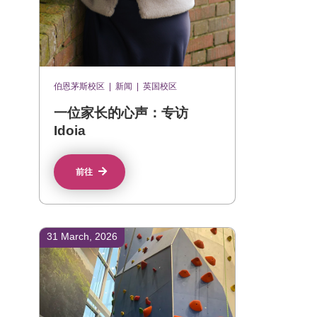
伯恩茅斯校区
|
新闻
|
英国校区
一位家长的心声：专访
Idoia
前往
31 March, 2026