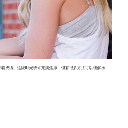
习
此处的学习
门搜索
此处的热门搜索
地等待着成绩。这段时光或许充满焦虑，但有很多方法可以缓解压