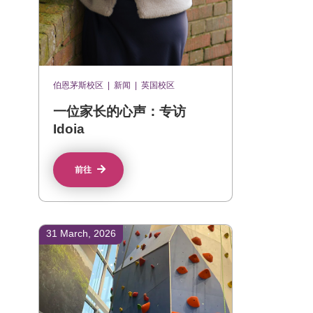
伯恩茅斯校区
|
新闻
|
英国校区
一位家长的心声：专访
Idoia
前往
31 March, 2026