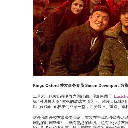
学
热
Kings Oxford 校友事务专员 Simon Deven
二月末，伦敦仍在冬春之间徘徊。我们相聚于
Eastch
标 “对讲机大厦” 恢弘的玻璃穹顶之下。璀璨天际线
Kings Oxford 校友们齐聚一堂，共度叙旧、重逢
这是我新任校友事务专员后，首次在牛津以外举办活动
届起的历届毕业生，既有熟悉的面孔，也有不少亲友