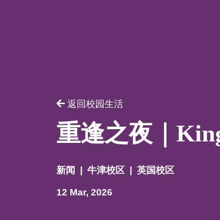
请提供相
返回校园生活
重逢之夜｜King
新闻
|
牛津校区
|
英国校区
12 Mar, 2026