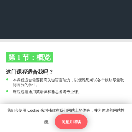
或按类别浏览
校区
此处的校区
学习
此处的学习
第 1 节：概览
热门搜索
这门课程适合我吗？
此处的热门搜索
本课程适合需要提高关键语言能力，以便雅思考试各个模块尽量取
得高分的学生。
课程包括通用英语课和雅思备考专业课。
我们会使用 Cookie 来增强你在我们网站上的体验，并为你改善网站性
同意并继续
能。
联系人