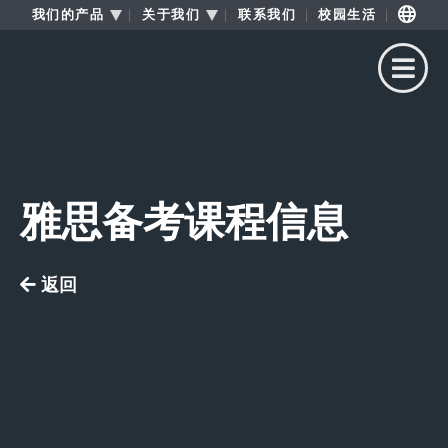
我们的产品
关于我们
联系我们
校园生活
雅思备考课程信息
按媒体类型浏览......
返回
介绍资料
视频
照片
VR 游览