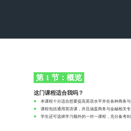
照
V
或
校
学
第 1 节：概览
热
这门课程适合我吗？
本课程十分适合想要提高英语水平并在各种商务与
课程包括通用英语课，并且涵盖商务与金融相关专
学生还可选择学习额外的一对一课程，充分备考剑桥