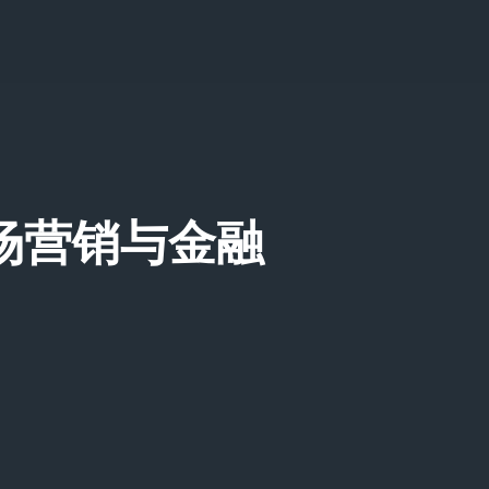
市场营销与金融
媒体类型浏览......
绍资料
频