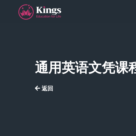
通用英语文凭课
按
返回
介
视